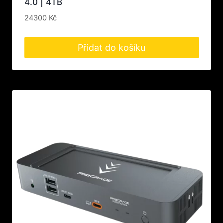
4.0 | 4TB
24300
Kč
Přidat do košíku