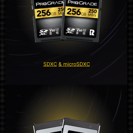
SDXC
& microSDXC