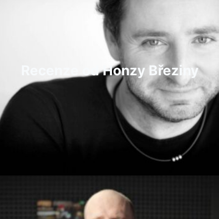
Recenze od Honzy Březiny