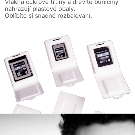
Vlákna cukrové třtiny a dřevité buničiny
nahrazují plastové obaly.
Oblíbíte si snadné rozbalování.