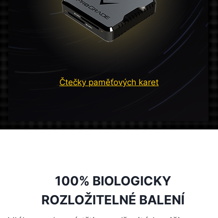
Čtečky paměťových karet
100% BIOLOGICKY
ROZLOŽITELNÉ BALENÍ