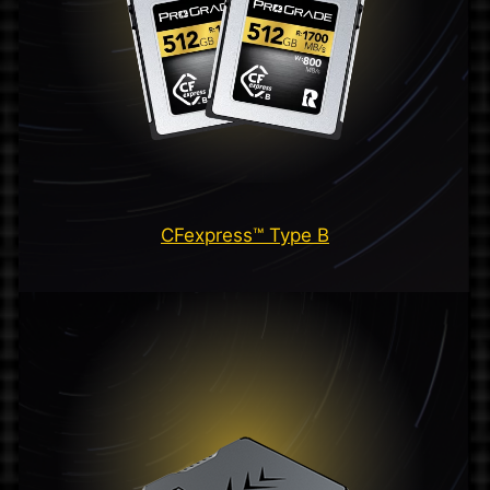
CFexpress™ Type B