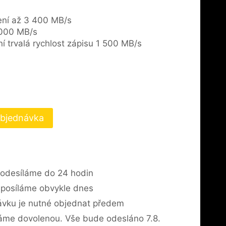
tení až 3 400 MB/s
 000 MB/s
 trvalá rychlost zápisu 1 500 MB/s
bjednávka
odesíláme do 24 hodin
posíláme obvykle dnes
vku je nutné objednat předem
áme dovolenou. Vše bude odesláno 7.8.