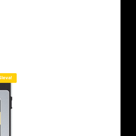
Sleva!