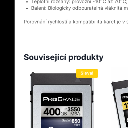
Teplotní rozsahy: provozní -10°C až 70°C
Balení: Biologicky odbouratelná vláknitá m
Porovnání rychlostí a kompatibilita karet je v
Související produkty
Sleva!